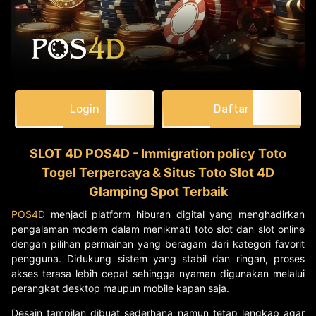
Login
Daftar
SLOT 4D POS4D - Immigration policy Toto
Togel Terpercaya & Situs Toto Slot 4D
Glamping Spot Terbaik
POS4D
menjadi platform hiburan digital yang menghadirkan
pengalaman modern dalam menikmati toto slot dan slot online
dengan pilihan permainan yang beragam dari kategori favorit
pengguna. Didukung sistem yang stabil dan ringan, proses
akses terasa lebih cepat sehingga nyaman digunakan melalui
perangkat desktop maupun mobile kapan saja.
Desain tampilan dibuat sederhana namun tetap lengkap agar