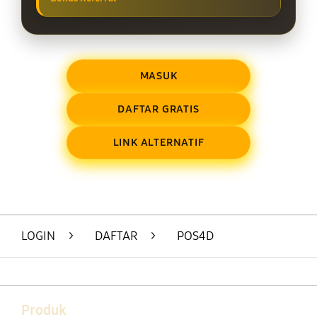
MASUK
DAFTAR GRATIS
LINK ALTERNATIF
Layer Popup Close
LOGIN
>
DAFTAR
>
POS4D
Buka
Footer Navigation
Produk