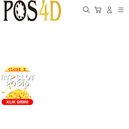
Skip
to
Cari
Troli
Login
Navigation
content