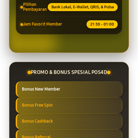
Pilihan
Bank Lokal, E-Wallet, QRIS, & Pulsa
Pembayaran
Jam Favorit Member
21:30 - 01:00
PROMO & BONUS SPESIAL POS4D
Bonus New Member
Bonus Free Spin
Bonus Cashback
Bonus Referral