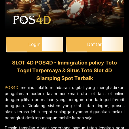
Login
Daftar
SLOT 4D POS4D - Immigration policy Toto
Togel Terpercaya & Situs Toto Slot 4D
Glamping Spot Terbaik
POS4D
menjadi platform hiburan digital yang menghadirkan
pengalaman modern dalam menikmati toto slot dan slot online
dengan pilihan permainan yang beragam dari kategori favorit
pengguna. Didukung sistem yang stabil dan ringan, proses
akses terasa lebih cepat sehingga nyaman digunakan melalui
perangkat desktop maupun mobile kapan saja.
Desain tampilan dibuat sederhana namun tetap lengkap agar