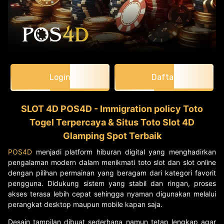
Login
Daftar
SLOT 4D POS4D - Immigration policy Toto
Togel Terpercaya & Situs Toto Slot 4D
Glamping Spot Terbaik
POS4D
menjadi platform hiburan digital yang menghadirkan
pengalaman modern dalam menikmati toto slot dan slot online
dengan pilihan permainan yang beragam dari kategori favorit
pengguna. Didukung sistem yang stabil dan ringan, proses
akses terasa lebih cepat sehingga nyaman digunakan melalui
perangkat desktop maupun mobile kapan saja.
Desain tampilan dibuat sederhana namun tetap lengkap agar