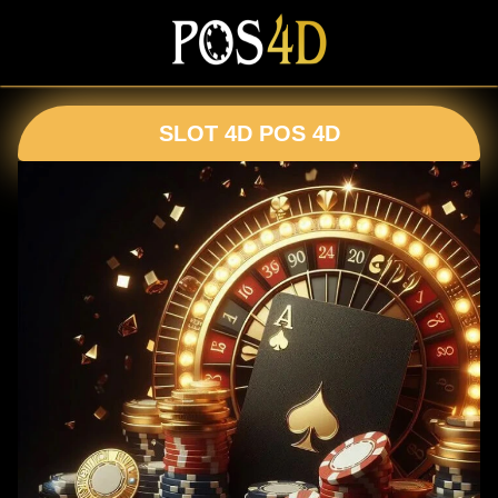
SLOT 4D POS 4D