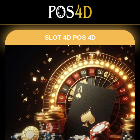
SLOT 4D POS 4D