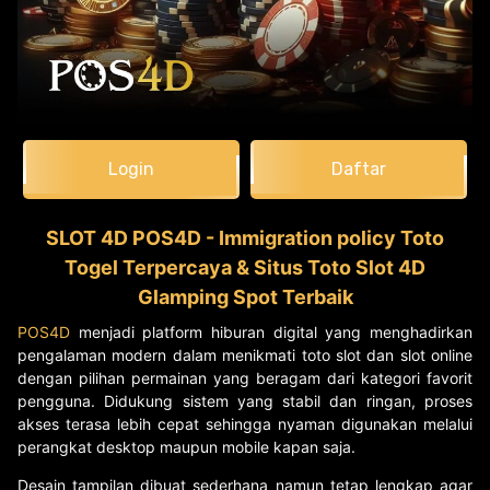
Login
Daftar
SLOT 4D POS4D - Immigration policy Toto
Togel Terpercaya & Situs Toto Slot 4D
Glamping Spot Terbaik
POS4D
menjadi platform hiburan digital yang menghadirkan
pengalaman modern dalam menikmati toto slot dan slot online
dengan pilihan permainan yang beragam dari kategori favorit
pengguna. Didukung sistem yang stabil dan ringan, proses
akses terasa lebih cepat sehingga nyaman digunakan melalui
perangkat desktop maupun mobile kapan saja.
Desain tampilan dibuat sederhana namun tetap lengkap agar