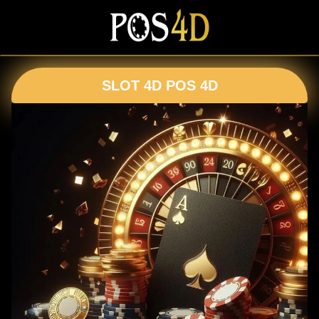
SLOT 4D POS 4D