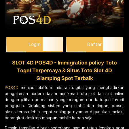
Login
Daftar
SLOT 4D POS4D - Immigration policy Toto
Togel Terpercaya & Situs Toto Slot 4D
Glamping Spot Terbaik
POS4D
menjadi platform hiburan digital yang menghadirkan
pengalaman modern dalam menikmati toto slot dan slot online
dengan pilihan permainan yang beragam dari kategori favorit
pengguna. Didukung sistem yang stabil dan ringan, proses
akses terasa lebih cepat sehingga nyaman digunakan melalui
perangkat desktop maupun mobile kapan saja.
Desain tampilan dibuat sederhana namun tetap lengkap agar