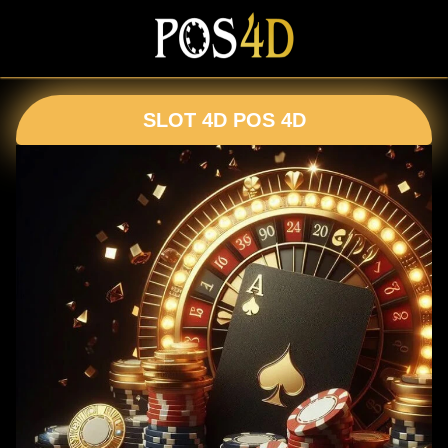
SLOT 4D POS 4D