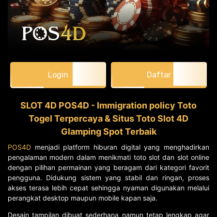
Login
Daftar
SLOT 4D POS4D - Immigration policy Toto
Togel Terpercaya & Situs Toto Slot 4D
Glamping Spot Terbaik
POS4D
menjadi platform hiburan digital yang menghadirkan
pengalaman modern dalam menikmati toto slot dan slot online
dengan pilihan permainan yang beragam dari kategori favorit
pengguna. Didukung sistem yang stabil dan ringan, proses
akses terasa lebih cepat sehingga nyaman digunakan melalui
perangkat desktop maupun mobile kapan saja.
Desain tampilan dibuat sederhana namun tetap lengkap agar