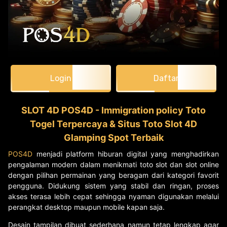
Login
Daftar
SLOT 4D POS4D - Immigration policy Toto
Togel Terpercaya & Situs Toto Slot 4D
Glamping Spot Terbaik
POS4D
menjadi platform hiburan digital yang menghadirkan
pengalaman modern dalam menikmati toto slot dan slot online
dengan pilihan permainan yang beragam dari kategori favorit
pengguna. Didukung sistem yang stabil dan ringan, proses
akses terasa lebih cepat sehingga nyaman digunakan melalui
perangkat desktop maupun mobile kapan saja.
Desain tampilan dibuat sederhana namun tetap lengkap agar