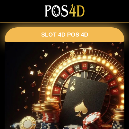
SLOT 4D POS 4D