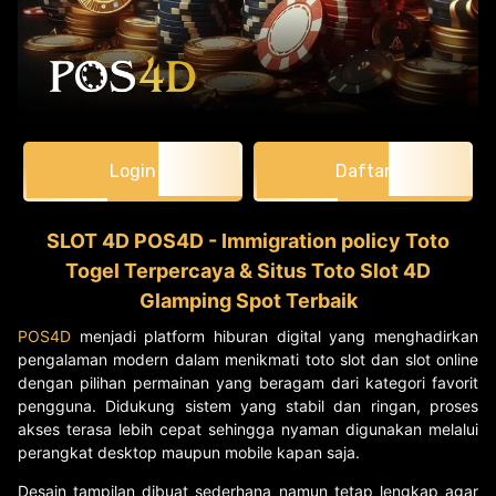
Login
Daftar
SLOT 4D POS4D - Immigration policy Toto
Togel Terpercaya & Situs Toto Slot 4D
Glamping Spot Terbaik
POS4D
menjadi platform hiburan digital yang menghadirkan
pengalaman modern dalam menikmati toto slot dan slot online
dengan pilihan permainan yang beragam dari kategori favorit
pengguna. Didukung sistem yang stabil dan ringan, proses
akses terasa lebih cepat sehingga nyaman digunakan melalui
perangkat desktop maupun mobile kapan saja.
Desain tampilan dibuat sederhana namun tetap lengkap agar